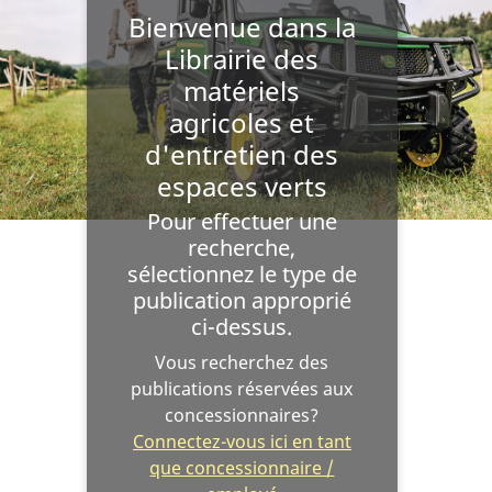
Bienvenue dans la
Librairie des
matériels
agricoles et
d'entretien des
espaces verts
Pour effectuer une
recherche,
sélectionnez le type de
publication approprié
ci-dessus.
Vous recherchez des
publications réservées aux
concessionnaires?
Connectez-vous ici en tant
que concessionnaire /