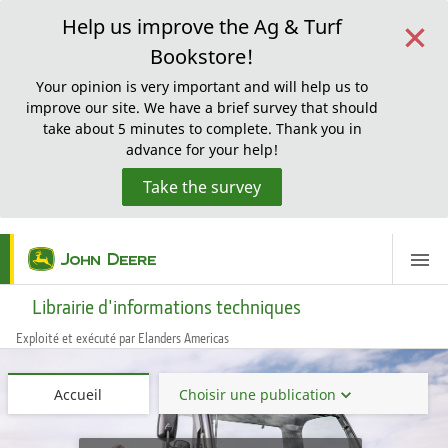
×
Help us improve the Ag & Turf
Bookstore!
Your opinion is very important and will help us to
improve our site. We have a brief survey that should
take about 5 minutes to complete. Thank you in
advance for your help!
Take the survey
ScreenReaderLoadingMessage
Librairie d'informations techniques
Exploité et exécuté par Elanders Americas
Accueil
Choisir une publication