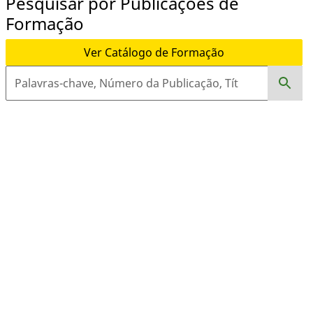
Pesquisar por Publicações de
Formação
Ver Catálogo de Formação