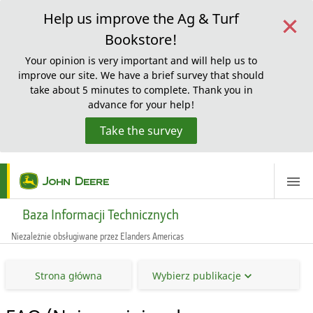
×
Help us improve the Ag & Turf
Bookstore!
Your opinion is very important and will help us to
improve our site. We have a brief survey that should
take about 5 minutes to complete. Thank you in
advance for your help!
Take the survey
ScreenReaderLoadingMessage
Baza Informacji Technicznych
Niezależnie obsługiwane przez Elanders Americas
Strona główna
Wybierz publikacje