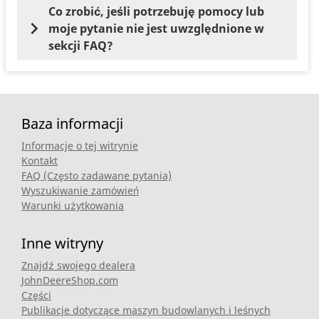
Co zrobić, jeśli potrzebuję pomocy lub
moje pytanie nie jest uwzględnione w
sekcji FAQ?
Baza informacji
Informacje o tej witrynie
Kontakt
FAQ (Często zadawane pytania)
Wyszukiwanie zamówień
Warunki użytkowania
Inne witryny
Znajdź swojego dealera
JohnDeereShop.com
Części
Publikacje dotyczące maszyn budowlanych i leśnych