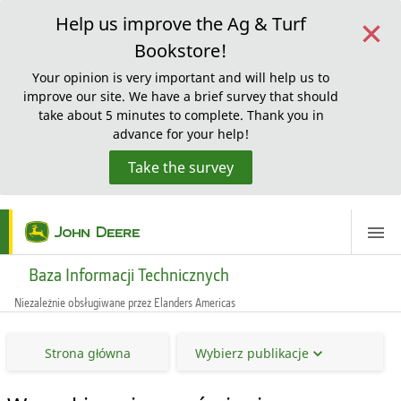
×
Help us improve the Ag & Turf
Bookstore!
Your opinion is very important and will help us to
improve our site. We have a brief survey that should
take about 5 minutes to complete. Thank you in
advance for your help!
Take the survey
ScreenReaderLoadingMessage
Baza Informacji Technicznych
Niezależnie obsługiwane przez Elanders Americas
Strona główna
Wybierz publikacje