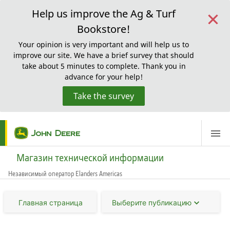
×
Help us improve the Ag & Turf
Bookstore!
Your opinion is very important and will help us to
improve our site. We have a brief survey that should
take about 5 minutes to complete. Thank you in
advance for your help!
Take the survey
ScreenReaderLoadingMessage
Магазин технической информации
Независимый оператор Elanders Americas
Главная страница
Выберите публикацию