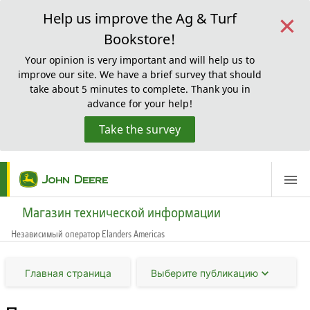
×
Help us improve the Ag & Turf
Bookstore!
Your opinion is very important and will help us to
improve our site. We have a brief survey that should
take about 5 minutes to complete. Thank you in
advance for your help!
Take the survey
ScreenReaderLoadingMessage
Магазин технической информации
Независимый оператор Elanders Americas
Главная страница
Выберите публикацию